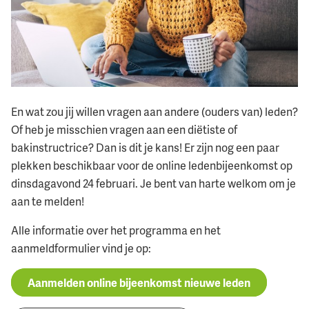
En wat zou jij willen vragen aan andere (ouders van) leden?
Of heb je misschien vragen aan een diëtiste of
bakinstructrice? Dan is dit je kans! Er zijn nog een paar
plekken beschikbaar voor de online ledenbijeenkomst op
dinsdagavond 24 februari. Je bent van harte welkom om je
aan te melden!
Alle informatie over het programma en het
aanmeldformulier vind je op:
Aanmelden online bijeenkomst nieuwe leden