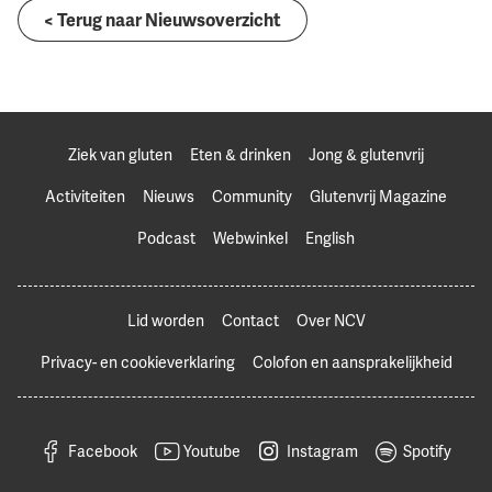
< Terug naar Nieuwsoverzicht
Ziek van gluten
Eten & drinken
Jong & glutenvrij
Activiteiten
Nieuws
Community
Glutenvrij Magazine
Podcast
Webwinkel
English
Lid worden
Contact
Over NCV
Privacy- en cookieverklaring
Colofon en aansprakelijkheid
Facebook
Youtube
Instagram
Spotify