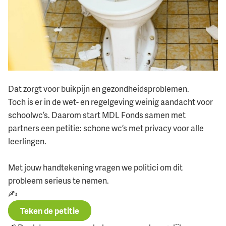
Dat zorgt voor buikpijn en gezondheidsproblemen.
Toch is er in de wet- en regelgeving weinig aandacht voor
schoolwc’s. Daarom start MDL Fonds samen met
partners een petitie: schone wc’s met privacy voor alle
leerlingen.
Met jouw handtekening vragen we politici om dit
probleem serieus te nemen.
✍️
Teken de petitie