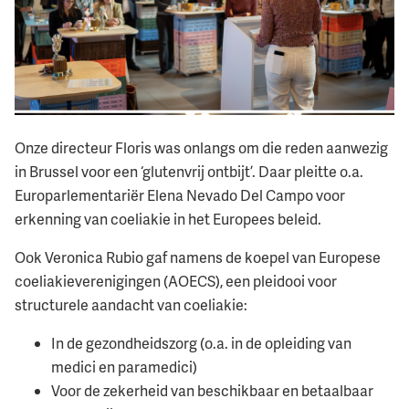
Onze directeur Floris was onlangs om die reden aanwezig
in Brussel voor een ‘glutenvrij ontbijt’. Daar pleitte o.a.
Europarlementariër Elena Nevado Del Campo voor
erkenning van coeliakie in het Europees beleid.
Ook Veronica Rubio gaf namens de koepel van Europese
coeliakieverenigingen (AOECS), een pleidooi voor
structurele aandacht van coeliakie:
In de gezondheidszorg (o.a. in de opleiding van
medici en paramedici)
Voor de zekerheid van beschikbaar en betaalbaar