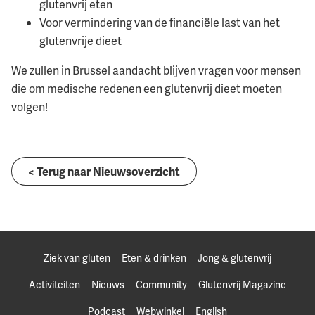
glutenvrij eten
Voor vermindering van de financiële last van het
glutenvrije dieet
We zullen in Brussel aandacht blijven vragen voor mensen
die om medische redenen een glutenvrij dieet moeten
volgen!
< Terug naar Nieuwsoverzicht
Ziek van gluten
Eten & drinken
Jong & glutenvrij
Activiteiten
Nieuws
Community
Glutenvrij Magazine
Podcast
Webwinkel
English