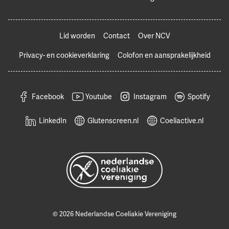
Lid worden
Contact
Over NCV
Privacy- en cookieverklaring
Colofon en aansprakelijkheid
Facebook
Youtube
Instagram
Spotify
LinkedIn
Glutenscreen.nl
Coeliactive.nl
© 2026 Nederlandse Coeliakie Vereniging