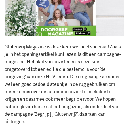
Glutenvrij Magazine is deze keer wel heel speciaal! Zoals
je in het openingsartikel kunt lezen, is dit een campagne-
magazine. Het blad van onze leden is deze keer
omgetoverd tot een editie die bestemd is voor ‘de
omgeving’ van onze NCV-leden. Die omgeving kan soms
wel een goed bedoeld steuntje in de rug gebruiken om
meer kennis over de autoimmuunziekte coeliakie te
krijgen en daarmee ook meer begrip ervoor. We hopen
natuurlijk van harte dat het magazine, als onderdeel van
de campagne ‘Begrijp jij Glutenvrij?’, daaraan kan
bijdragen.