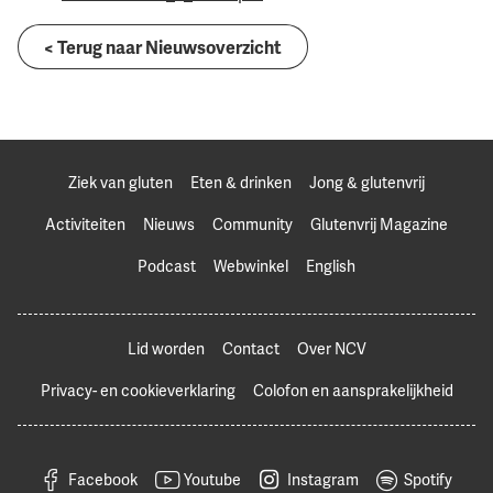
< Terug naar Nieuwsoverzicht
Ziek van gluten
Eten & drinken
Jong & glutenvrij
Activiteiten
Nieuws
Community
Glutenvrij Magazine
Podcast
Webwinkel
English
Lid worden
Contact
Over NCV
Privacy- en cookieverklaring
Colofon en aansprakelijkheid
Facebook
Youtube
Instagram
Spotify