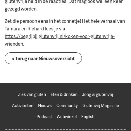
glutenvrije held in de reacties. Dat mag ook wel een keer
gezegd worden.
Zet die persoon eens in het zonnetje! Het hele verhaal van
Tamara en Richard lees je via
https://begrijpjijglutenvrij.nl/koken-voor-glutenvrije-
vrienden
.
< Terug naar Nieuwsoverzicht
Ziek van gluten
Eten & drinken
Jong & glutenvrij
Activiteiten
Nieuws
Community
Glutenvrij Magazine
Podcast
Webwinkel
English