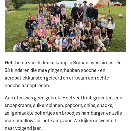
Het thema van dit leuke kamp in Brabant was circus. De
58 kinderen die mee gingen, hebben goochel- en
acrobatiekkunsten geleerd en er kwam een echte
goochelaar optreden.
Aan eten was geen gebrek. Heel veel fruit, groenten, een
snoepkraam, suikerspinnen, popcorn, chips, snacks,
zelfgemaakte poffertjes en broodjes hamburger, en zelfs
marshmallows bij het kampvuur. We kijken al weer uit
naar volgend jaar.