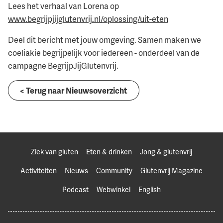
Lees het verhaal van Lorena op
www.begrijpjijglutenvrij.nl/oplossing/uit-eten
Deel dit bericht met jouw omgeving. Samen maken we
coeliakie begrijpelijk voor iedereen - onderdeel van de
campagne BegrijpJijGlutenvrij.
< Terug naar Nieuwsoverzicht
Ziek van gluten
Eten & drinken
Jong & glutenvrij
Activiteiten
Nieuws
Community
Glutenvrij Magazine
Podcast
Webwinkel
English