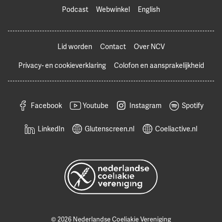
Podcast
Webwinkel
English
Lid worden
Contact
Over NCV
Privacy- en cookieverklaring
Colofon en aansprakelijkheid
Facebook
Youtube
Instagram
Spotify
LinkedIn
Glutenscreen.nl
Coeliactive.nl
© 2026 Nederlandse Coeliakie Vereniging