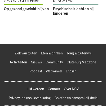
GEZOND GLUTENVRIJ
KLACHTEN
Op gezond gewicht blijven
Psychische klachten bij
kinderen
Ziek van gluten
Eten & drinken
Jong & glutenvrij
Activiteiten
Nieuws
Community
Glutenvrij Magazine
Podcast
Webwinkel
English
Lid worden
Contact
Over NCV
Privacy- en cookieverklaring
Colofon en aansprakelijkheid