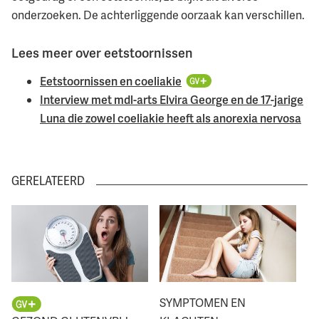
onderzoeken. De achterliggende oorzaak kan verschillen.
Lees meer over eetstoornissen
Eetstoornissen en coeliakie
Interview met mdl-arts Elvira George en de 17-jarige
Luna die zowel coeliakie heeft als anorexia nervosa
GERELATEERD
SYMPTOMEN EN