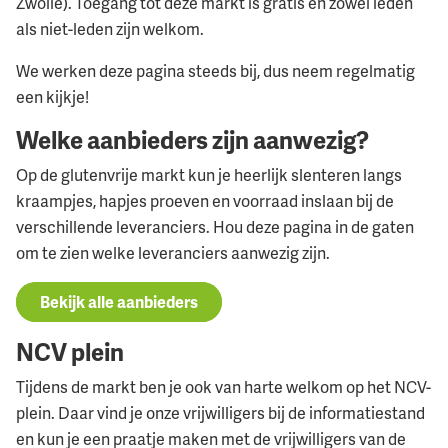
Zwolle). Toegang tot deze markt is gratis en zowel leden
als niet-leden zijn welkom.
We werken deze pagina steeds bij, dus neem regelmatig
een kijkje!
Welke aanbieders zijn aanwezig?
Op de glutenvrije markt kun je heerlijk slenteren langs
kraampjes, hapjes proeven en voorraad inslaan bij de
verschillende leveranciers. Hou deze pagina in de gaten
om te zien welke leveranciers aanwezig zijn.
Bekijk alle aanbieders
NCV plein
Tijdens de markt ben je ook van harte welkom op het NCV-
plein. Daar vind je onze vrijwilligers bij de informatiestand
en kun je een praatje maken met de vrijwilligers van de