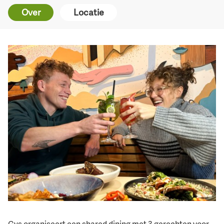
Over
Locatie
Gys
organiseert een shared dining met 3 gerechten voor