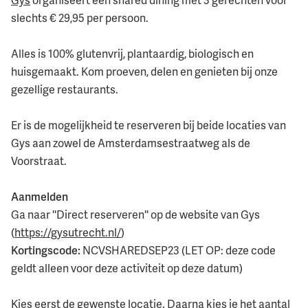
slechts € 29,95 per persoon.
Alles is 100% glutenvrij, plantaardig, biologisch en
huisgemaakt. Kom proeven, delen en genieten bij onze
gezellige restaurants.
Er is de mogelijkheid te reserveren bij beide locaties van
Gys aan zowel de Amsterdamsestraatweg als de
Voorstraat.
Aanmelden
Ga naar ''Direct reserveren'' op de website van Gys
(
https://gysutrecht.nl/
)
Kortingscode:
NCVSHAREDSEP23 (LET OP: deze code
geldt alleen voor deze activiteit op deze datum)
Kies eerst de gewenste locatie. Daarna kies je het aantal