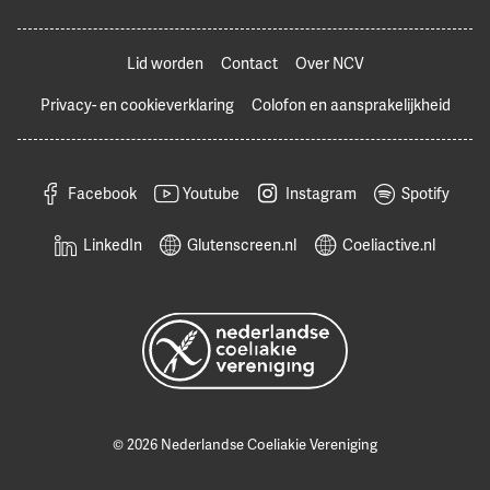
Lid worden
Contact
Over NCV
Privacy- en cookieverklaring
Colofon en aansprakelijkheid
Facebook
Youtube
Instagram
Spotify
LinkedIn
Glutenscreen.nl
Coeliactive.nl
© 2026 Nederlandse Coeliakie Vereniging