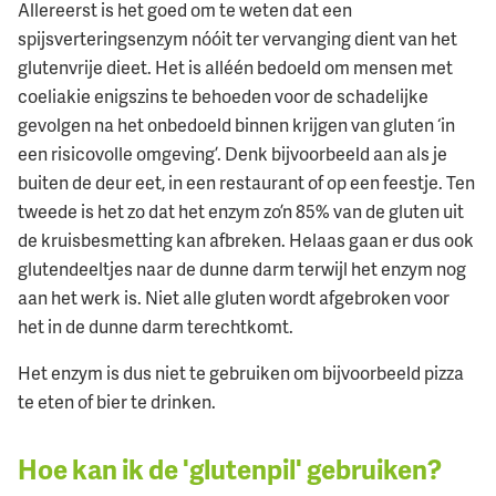
Allereerst is het goed om te weten dat een
spijsverteringsenzym
nóóit ter vervanging dient van het
glutenvrije dieet. Het is alléén bedoeld om mensen met
coeliakie enigszins te behoeden voor de schadelijke
gevolgen na het onbedoeld binnen krijgen van gluten ‘in
een risicovolle omgeving’. Denk bijvoorbeeld aan als je
buiten de deur eet, in een restaurant of op een feestje. Ten
tweede is het zo dat het enzym zo’n 85% van de gluten uit
de kruisbesmetting kan afbreken. Helaas gaan er dus ook
glutendeeltjes naar de dunne darm terwijl het enzym nog
aan het werk is. Niet alle gluten wordt afgebroken voor
het in de dunne darm terechtkomt.
Het enzym is dus niet te gebruiken om bijvoorbeeld pizza
te eten of bier te drinken.
Hoe kan ik de 'glutenpil' gebruiken?