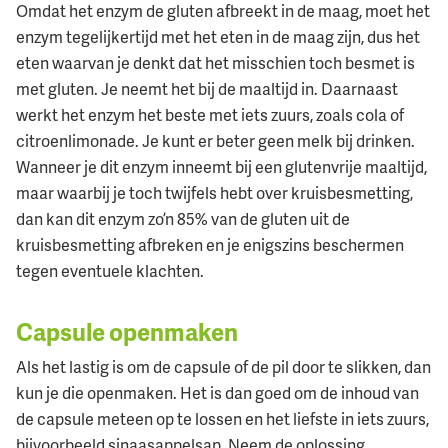
Omdat het enzym de gluten afbreekt in de maag, moet het
enzym tegelijkertijd met het eten in de maag zijn, dus het
eten waarvan je denkt dat het misschien toch besmet is
met gluten. Je neemt het bij de maaltijd in. Daarnaast
werkt het enzym het beste met iets zuurs, zoals cola of
citroenlimonade. Je kunt er beter geen melk bij drinken.
Wanneer je dit enzym inneemt bij een glutenvrije maaltijd,
maar waarbij je toch twijfels hebt over kruisbesmetting,
dan kan dit enzym zo’n 85% van de gluten uit de
kruisbesmetting afbreken en je enigszins beschermen
tegen eventuele klachten.
Capsule openmaken
Als het lastig is om de capsule of de pil door te slikken, dan
kun je die openmaken. Het is dan goed om de inhoud van
de capsule meteen op te lossen en het liefste in iets zuurs,
bijvoorbeeld sinaasappelsap. Neem de oplossing