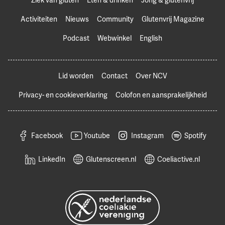
Activiteiten
Nieuws
Community
Glutenvrij Magazine
Podcast
Webwinkel
English
Lid worden
Contact
Over NCV
Privacy- en cookieverklaring
Colofon en aansprakelijkheid
Facebook
Youtube
Instagram
Spotify
LinkedIn
Glutenscreen.nl
Coeliactive.nl