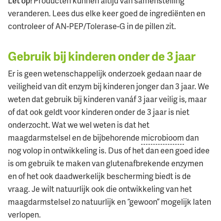
Let op!
Producten kunnen altijd van samenstelling
veranderen. Lees dus elke keer goed de ingrediënten en
controleer of AN-PEP/Tolerase-G in de pillen zit.
Gebruik bij kinderen onder de 3 jaar
Er is geen wetenschappelijk onderzoek gedaan naar de
veiligheid van dit enzym bij kinderen jonger dan 3 jaar. We
weten dat gebruik bij kinderen vanáf 3 jaar veilig is, maar
of dat ook geldt voor kinderen onder de 3 jaar is niet
onderzocht. Wat we wel weten is dat het
maagdarmstelsel en de bijbehorende
microbioom
dan
nog volop in ontwikkeling is. Dus of het dan een goed idee
is om gebruik te maken van glutenafbrekende enzymen
en of het ook daadwerkelijk bescherming biedt is de
vraag. Je wilt natuurlijk ook die ontwikkeling van het
maagdarmstelsel zo natuurlijk en “gewoon” mogelijk laten
verlopen.