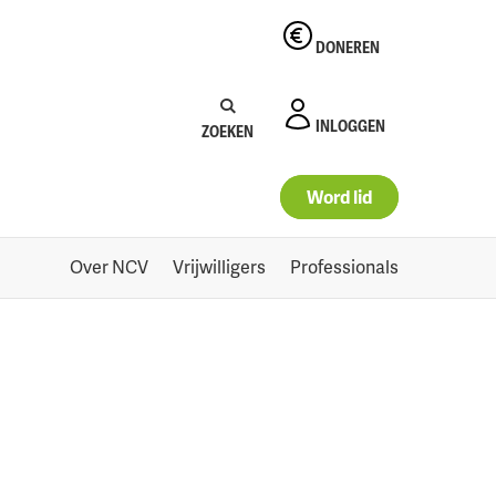
DONEREN
Zoeken:
Zoeken
INLOGGEN
ZOEKEN
Word lid
Over NCV
Vrijwilligers
Professionals