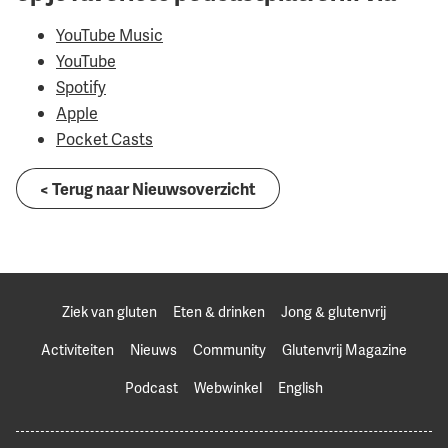
YouTube Music
YouTube
Spotify
Apple
Pocket Casts
< Terug naar Nieuwsoverzicht
Ziek van gluten
Eten & drinken
Jong & glutenvrij
Activiteiten
Nieuws
Community
Glutenvrij Magazine
Podcast
Webwinkel
English