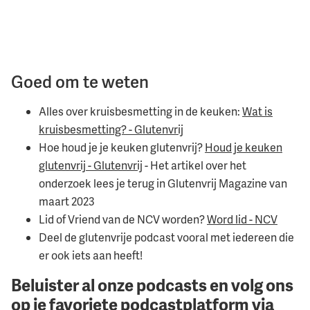
Goed om te weten
Alles over kruisbesmetting in de keuken:
⁠Wat is
kruisbesmetting? - Glutenvrij⁠
Hoe houd je je keuken glutenvrij?
⁠Houd je keuken
glutenvrij - Glutenvrij⁠
- Het artikel over het
onderzoek lees je terug in Glutenvrij Magazine van
maart 2023
Lid of Vriend van de NCV worden?
⁠Word lid - NCV⁠
Deel de glutenvrije podcast vooral met iedereen die
er ook iets aan heeft!
Beluister al onze podcasts en volg ons
op je favoriete podcastplatform via