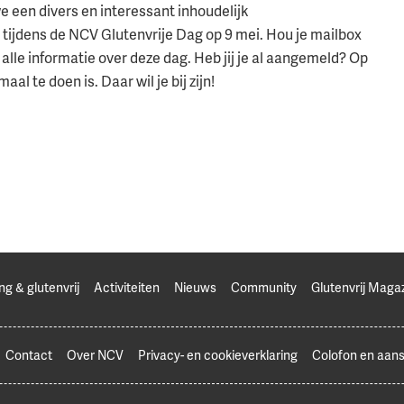
 een divers en interessant inhoudelijk
jdens de NCV Glutenvrije Dag op 9 mei. Hou je mailbox
alle informatie over deze dag. Heb jij je al aangemeld? Op
maal te doen is. Daar wil je bij zijn!
ng & glutenvrij
Activiteiten
Nieuws
Community
Glutenvrij Maga
Contact
Over NCV
Privacy- en cookieverklaring
Colofon en aans