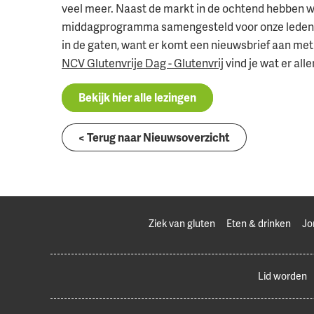
veel meer. Naast de markt in de ochtend hebben we
middagprogramma samengesteld voor onze leden ti
in de gaten, want er komt een nieuwsbrief aan met 
NCV Glutenvrije Dag - Glutenvrij
vind je wat er alle
Bekijk hier alle lezingen
< Terug naar Nieuwsoverzicht
Ziek van gluten
Eten & drinken
Jo
Lid worden