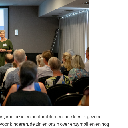
t, coeliakie en huidproblemen, hoe kies ik gezond
 voor kinderen, de zin en onzin over enzympillen en nog