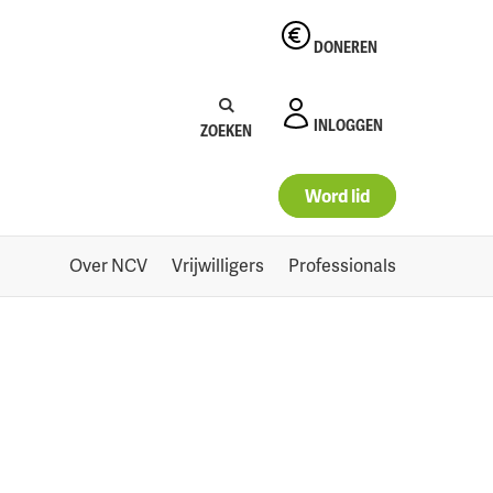
DONEREN
Zoeken:
Zoeken
INLOGGEN
ZOEKEN
Word lid
Over NCV
Vrijwilligers
Professionals