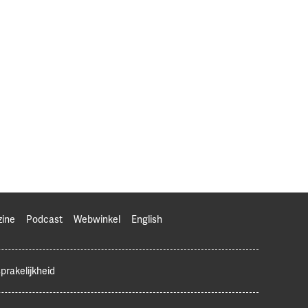
zine
Podcast
Webwinkel
English
prakelijkheid