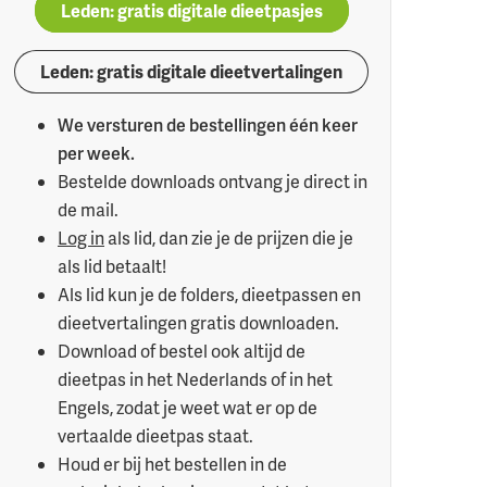
Leden: gratis digitale dieetpasjes
Leden: gratis digitale dieetvertalingen
We versturen de bestellingen één keer
per week.
Bestelde downloads ontvang je direct in
de mail.
Log in
als lid, dan zie je de prijzen die je
als lid betaalt!
Als lid kun je de folders, dieetpassen en
dieetvertalingen gratis downloaden.
Download of bestel ook altijd de
dieetpas in het Nederlands of in het
Engels, zodat je weet wat er op de
vertaalde dieetpas staat.
Houd er bij het bestellen in de