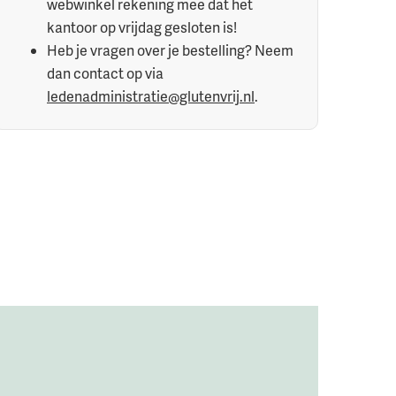
webwinkel rekening mee dat het
kantoor op vrijdag gesloten is!
Heb je vragen over je bestelling? Neem
dan contact op via
ledenadministratie@glutenvrij.nl
.