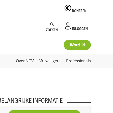
DONEREN
0
Naar winkelmand
Zoeken:
Zoeken
INLOGGEN
ZOEKEN
Word lid
Over NCV
Vrijwilligers
Professionals
BELANGRIJKE INFORMATIE