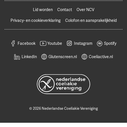
Lid worden
Contact
Over NCV
Privacy- en cookieverklaring
Colofon en aansprakelijkheid
Facebook
Youtube
Instagram
Spotify
LinkedIn
Glutenscreen.nl
Coeliactive.nl
© 2026 Nederlandse Coeliakie Vereniging