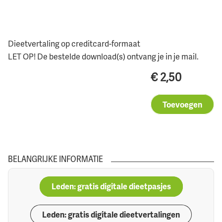
Dieetvertaling op creditcard-formaat
LET OP! De bestelde download(s) ontvang je in je mail.
€
2,50
Toevoegen
BELANGRIJKE INFORMATIE
Leden: gratis digitale dieetpasjes
Leden: gratis digitale dieetvertalingen