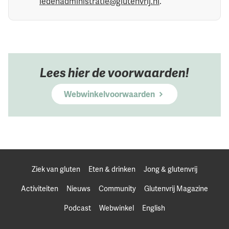
ledenadministratie@glutenvrij.nl
.
Lees hier de voorwaarden!
Webwinkelvoorwaarden
Ziek van gluten
Eten & drinken
Jong & glutenvrij
Activiteiten
Nieuws
Community
Glutenvrij Magazine
Podcast
Webwinkel
English