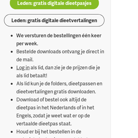
Leden: gratis digitale dieetpasjes
Leden: gratis digitale dieetvertalingen
We versturen de bestellingen één keer
per week.
Bestelde downloads ontvang je direct in
de mail.
Log in
als lid, dan zie je de prijzen die je
als lid betaalt!
Als lid kun je de folders, dieetpassen en
dieetvertalingen gratis downloaden.
Download of bestel ook altijd de
dieetpas in het Nederlands of in het
Engels, zodat je weet wat er op de
vertaalde dieetpas staat.
Houd er bij het bestellen in de