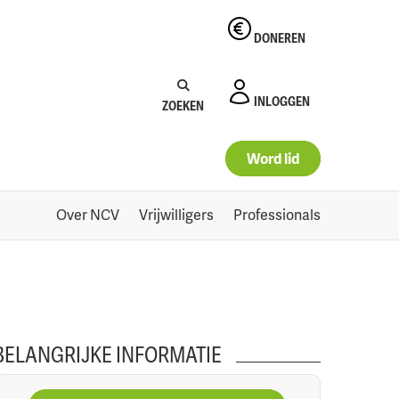
DONEREN
0
Naar winkelmand
Zoeken:
Zoeken
INLOGGEN
ZOEKEN
Word lid
Over NCV
Vrijwilligers
Professionals
BELANGRIJKE INFORMATIE