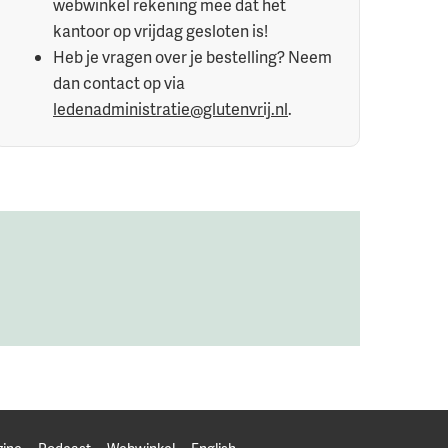
webwinkel rekening mee dat het
kantoor op vrijdag gesloten is!
Heb je vragen over je bestelling? Neem
dan contact op via
ledenadministratie@glutenvrij.nl
.