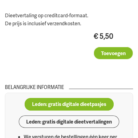
Dieetvertaling op creditcard-formaat.
De prijs is inclusief verzendkosten.
€
5,50
Toevoegen
BELANGRIJKE INFORMATIE
Leden: gratis digitale dieetpasjes
Leden: gratis digitale dieetvertalingen
We versturen de bestellingen één keer per