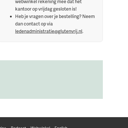
webwinkel rekening mee dat het
kantoor op vrijdag gesloten is!
Heb je vragen over je bestelling? Neem
dan contact op via
ledenadministratie@glutenvrij.nl
.