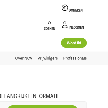
DONEREN
0
Naar winkelmand
Zoeken:
Zoeken
INLOGGEN
ZOEKEN
Word lid
Over NCV
Vrijwilligers
Professionals
BELANGRIJKE INFORMATIE