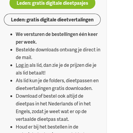
Leden: gratis digitale dieetpasjes
Leden: gratis digitale dieetvertalingen
We versturen de bestellingen één keer
per week.
Bestelde downloads ontvang je direct in
de mail.
Log in
als lid, dan zie je de prijzen die je
als lid betaalt!
Als lid kun je de folders, dieetpassen en
dieetvertalingen gratis downloaden.
Download of bestel ook altijd de
dieetpas in het Nederlands of in het
Engels, zodat je weet wat er op de
vertaalde dieetpas staat.
Houd er bij het bestellen in de