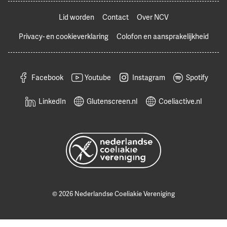
Lid worden
Contact
Over NCV
Privacy- en cookieverklaring
Colofon en aansprakelijkheid
Facebook
Youtube
Instagram
Spotify
LinkedIn
Glutenscreen.nl
Coeliactive.nl
© 2026 Nederlandse Coeliakie Vereniging