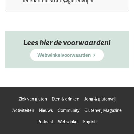
ledenadministratie@glutenvrij.nl
.
Lees hier de voorwaarden!
Webwinkelvoorwaarden
Ziek van gluten
Eten & drinken
Jong & glutenvrij
Activiteiten
Nieuws
Community
Glutenvrij Magazine
Podcast
Webwinkel
English