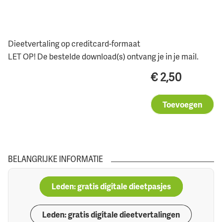
Dieetvertaling op creditcard-formaat
LET OP! De bestelde download(s) ontvang je in je mail.
€
2,50
Toevoegen
BELANGRIJKE INFORMATIE
Leden: gratis digitale dieetpasjes
Leden: gratis digitale dieetvertalingen