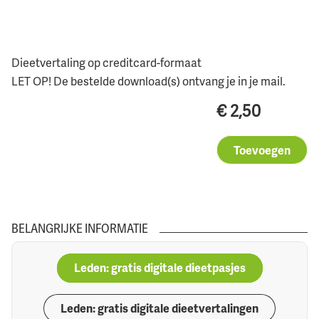
Dieetvertaling op creditcard-formaat
LET OP! De bestelde download(s) ontvang je in je mail.
€
2,50
Toevoegen
BELANGRIJKE INFORMATIE
Leden: gratis digitale dieetpasjes
Leden: gratis digitale dieetvertalingen