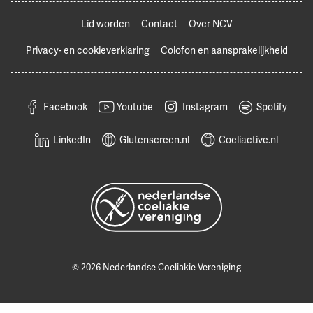
Lid worden
Contact
Over NCV
Privacy- en cookieverklaring
Colofon en aansprakelijkheid
Facebook
Youtube
Instagram
Spotify
LinkedIn
Glutenscreen.nl
Coeliactive.nl
© 2026 Nederlandse Coeliakie Vereniging