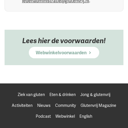
ledenadministratie@glutenvrij.nl
.
Lees hier de voorwaarden!
Webwinkelvoorwaarden
Ziek van gluten
Eten & drinken
Jong & glutenvrij
Activiteiten
Nieuws
Community
Glutenvrij Magazine
Podcast
Webwinkel
English