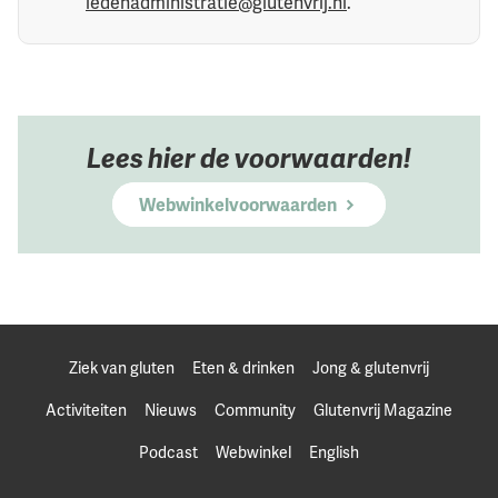
ledenadministratie@glutenvrij.nl
.
Lees hier de voorwaarden!
Webwinkelvoorwaarden
Ziek van gluten
Eten & drinken
Jong & glutenvrij
Activiteiten
Nieuws
Community
Glutenvrij Magazine
Podcast
Webwinkel
English