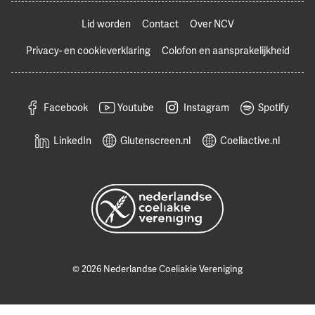
Lid worden
Contact
Over NCV
Privacy- en cookieverklaring
Colofon en aansprakelijkheid
Facebook
Youtube
Instagram
Spotify
LinkedIn
Glutenscreen.nl
Coeliactive.nl
© 2026 Nederlandse Coeliakie Vereniging