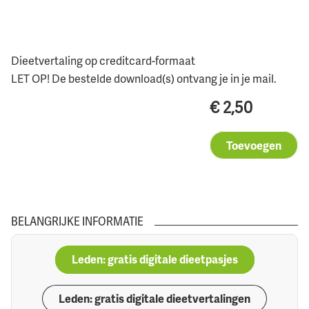
Dieetvertaling op creditcard-formaat
LET OP! De bestelde download(s) ontvang je in je mail.
€
2,50
Toevoegen
BELANGRIJKE INFORMATIE
Leden: gratis digitale dieetpasjes
Leden: gratis digitale dieetvertalingen