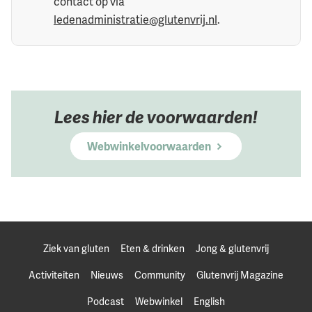
contact op via
ledenadministratie@glutenvrij.nl
.
Lees hier de voorwaarden!
Webwinkelvoorwaarden
Ziek van gluten
Eten & drinken
Jong & glutenvrij
Activiteiten
Nieuws
Community
Glutenvrij Magazine
Podcast
Webwinkel
English