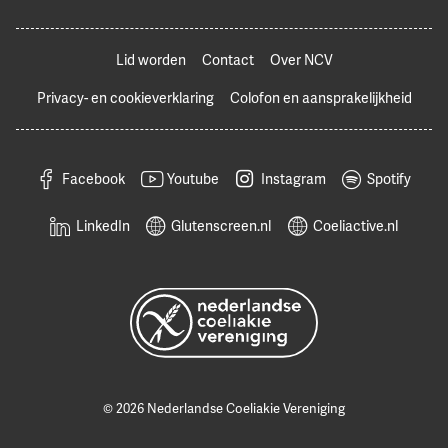
Lid worden
Contact
Over NCV
Privacy- en cookieverklaring
Colofon en aansprakelijkheid
Facebook
Youtube
Instagram
Spotify
LinkedIn
Glutenscreen.nl
Coeliactive.nl
© 2026 Nederlandse Coeliakie Vereniging