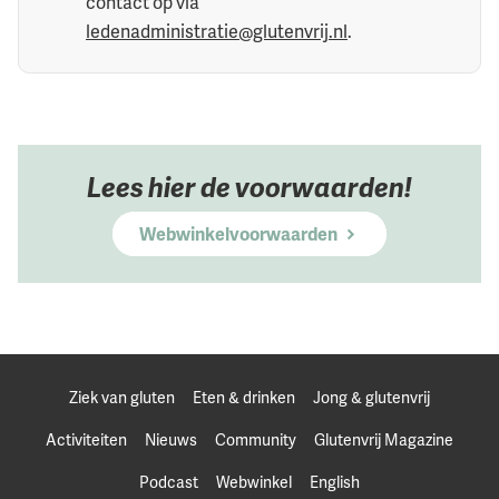
contact op via
ledenadministratie@glutenvrij.nl
.
Lees hier de voorwaarden!
Webwinkelvoorwaarden
Ziek van gluten
Eten & drinken
Jong & glutenvrij
Activiteiten
Nieuws
Community
Glutenvrij Magazine
Podcast
Webwinkel
English