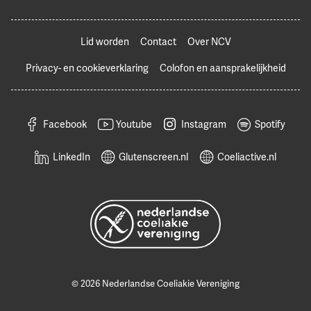
Lid worden
Contact
Over NCV
Privacy- en cookieverklaring
Colofon en aansprakelijkheid
Facebook
Youtube
Instagram
Spotify
LinkedIn
Glutenscreen.nl
Coeliactive.nl
© 2026 Nederlandse Coeliakie Vereniging