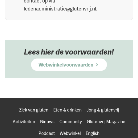
contact op via
ledenadministratie@glutenvrij.nl
.
Lees hier de voorwaarden!
Webwinkelvoorwaarden
Ziek van gluten
Eten & drinken
Jong & glutenvrij
Activiteiten
Nieuws
Community
Glutenvrij Magazine
Podcast
Webwinkel
English