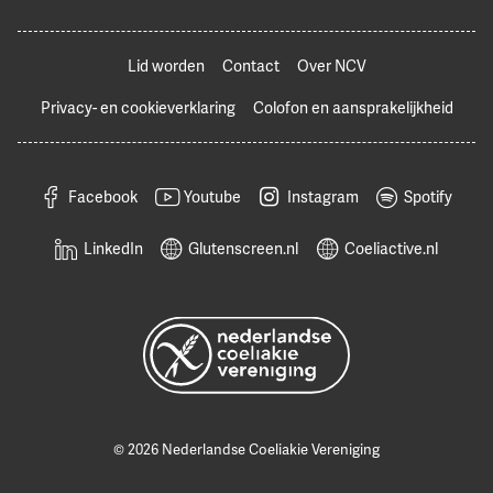
Lid worden
Contact
Over NCV
Privacy- en cookieverklaring
Colofon en aansprakelijkheid
Facebook
Youtube
Instagram
Spotify
LinkedIn
Glutenscreen.nl
Coeliactive.nl
© 2026 Nederlandse Coeliakie Vereniging