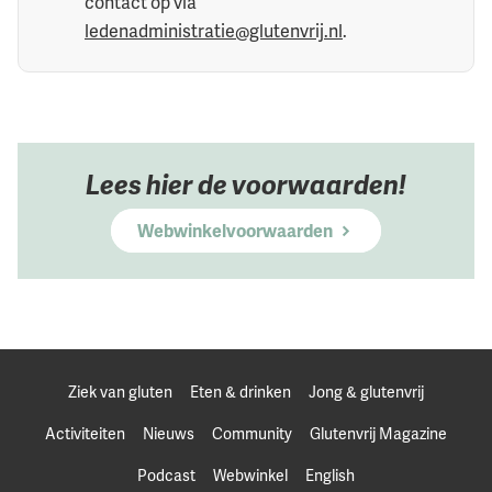
contact op via
ledenadministratie@glutenvrij.nl
.
Lees hier de voorwaarden!
Webwinkelvoorwaarden
Ziek van gluten
Eten & drinken
Jong & glutenvrij
Activiteiten
Nieuws
Community
Glutenvrij Magazine
Podcast
Webwinkel
English