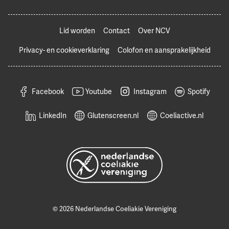
Lid worden
Contact
Over NCV
Privacy- en cookieverklaring
Colofon en aansprakelijkheid
Facebook
Youtube
Instagram
Spotify
LinkedIn
Glutenscreen.nl
Coeliactive.nl
© 2026 Nederlandse Coeliakie Vereniging