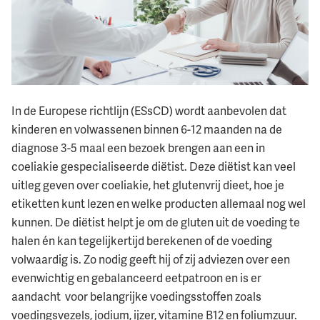
In de Europese richtlijn (ESsCD) wordt aanbevolen dat
kinderen en volwassenen binnen 6-12 maanden na de
diagnose 3-5 maal een bezoek brengen aan een in
coeliakie gespecialiseerde diëtist. Deze diëtist kan veel
uitleg geven over coeliakie, het glutenvrij dieet, hoe je
etiketten kunt lezen en welke producten allemaal nog wel
kunnen. De diëtist helpt je om de gluten uit de voeding te
halen én kan tegelijkertijd berekenen of de voeding
volwaardig is. Zo nodig geeft hij of zij adviezen over een
evenwichtig en gebalanceerd eetpatroon en is er
aandacht voor belangrijke voedingsstoffen zoals
voedingsvezels, jodium, ijzer, vitamine B12 en foliumzuur.