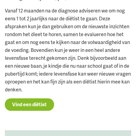
Vanaf 12 maanden na de diagnose adviseren we om nog
eens 1 tot 2 jaarlijks naar de diëtist te gaan. Deze
afspraken kun je dan gebruiken om de nieuwste inzichten
rondom het dieet te horen, samen te evalueren hoe het
gaat en om nog eens te kijken naar de volwaardigheid van
de voeding. Bovendien kun je weer in een heel andere
levensfase terecht gekomen zijn. Denk bijvoorbeeld aan
een nieuwe baan, je kindje die nu naar school gaat of in de
pubertijd komt; iedere levensfase kan weer nieuwe vragen
oproepen en het kan fijn zijn als een diëtist hierin mee kan
denken.
Vind een diëtist