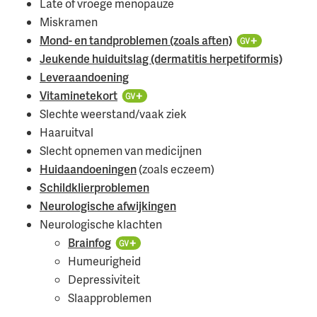
Late of vroege menopauze
Miskramen
Mond- en tandproblemen (zoals aften)
Jeukende huiduitslag (dermatitis herpetiformis)
Leveraandoening
Vitaminetekort
Slechte weerstand/vaak ziek
Haaruitval
Slecht opnemen van medicijnen
Huidaandoeningen
(zoals eczeem)
Schildklierproblemen
Neurologische afwijkingen
Neurologische klachten
Brainfog
Humeurigheid
Depressiviteit
Slaapproblemen