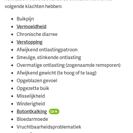
volgende klachten hebben:
Buikpijn
Vermoeidheid
Chronische diarree
Verstopping
Afwijkend ontlastingpatroon
Smeuïge, stinkende ontlasting
Overmatige ontlasting (zogenaamde remsporen)
Afwijkend gewicht (te hoog of te laag)
Opgeblazen gevoel
Opgezette buik
Misselijkheid
Winderigheid
Botontkalking
Bloedarmoede
Vruchtbaarheidsproblematiek