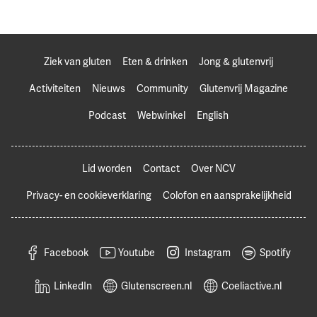
Ziek van gluten
Eten & drinken
Jong & glutenvrij
Activiteiten
Nieuws
Community
Glutenvrij Magazine
Podcast
Webwinkel
English
Lid worden
Contact
Over NCV
Privacy- en cookieverklaring
Colofon en aansprakelijkheid
Facebook
Youtube
Instagram
Spotify
LinkedIn
Glutenscreen.nl
Coeliactive.nl